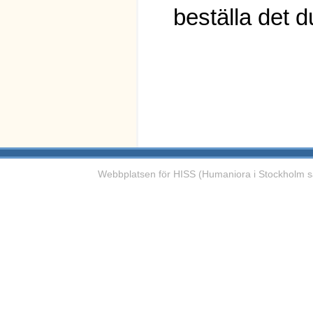
beställa det du
Webbplatsen för HISS (Humaniora i Stockholm s