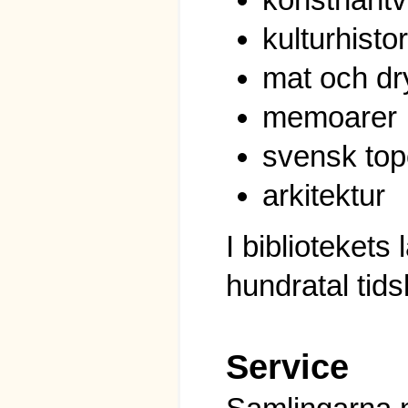
kulturhistor
mat och dr
memoarer
svensk top
arkitektur
I bibliotekets 
hundratal tidsk
Service