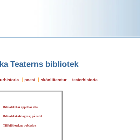
ka Teaterns bibliotek
turhistoria
poesi
skönlitteratur
teaterhistoria
Biblioteket är öppet för alla
Bibliotekskatalogen ej på nätet
Till bibliotekets webbplats