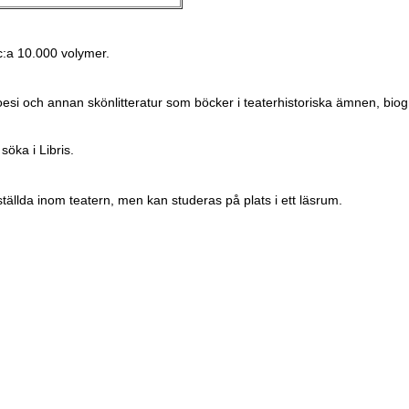
c:a 10.000 volymer.
oesi och annan skönlitteratur som böcker i teaterhistoriska ämnen, biog
söka i Libris.
ställda inom teatern, men kan studeras på plats i ett läsrum.