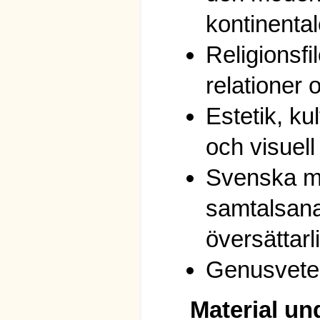
kontinental
Religionsfil
relationer 
Estetik, kul
och visuel
Svenska me
samtalsana
översättarli
Genusvete
Material un