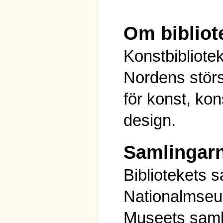
Om bibliot
Konstbibliotek
Nordens störs
för konst, ko
design.
Samlingar
Bibliotekets 
Nationalmse
Museets saml