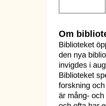
Om bibliot
Biblioteket ö
den nya bibl
invigdes i aug
Biblioteket s
forskning och
är mång- och 
och ofta har 