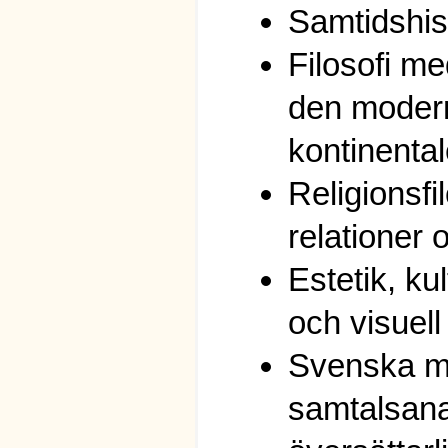
Samtidshis
Filosofi m
den moder
kontinental
Religionsfil
relationer 
Estetik, kul
och visuel
Svenska me
samtalsana