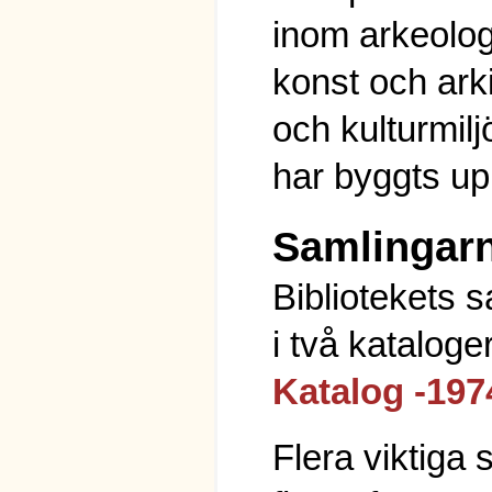
inom arkeolog
konst och ark
och kulturmil
har byggts u
Samlingar
Bibliotekets 
i två kataloge
Katalog -197
Flera viktiga 