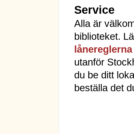
Service
Alla är välko
biblioteket. 
lånereglerna
utanför Stoc
du be ditt loka
beställa det du