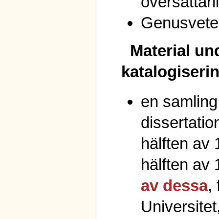
översättarli
Genusvete
Material un
katalogiseri
en samling
dissertatio
hälften av 1
hälften av 
av dessa
,
Universitet