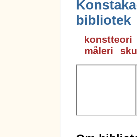
Konstaka
bibliotek
konstteori
måleri
sku