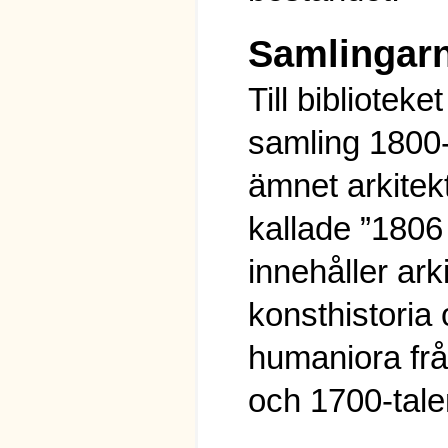
Samlingar
Till bibliotek
samling 1800-
ämnet arkitek
kallade ”1806
innehåller arki
konsthistoria
humaniora frå
och 1700-tale